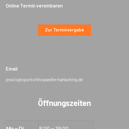
Online Termin vereinbaren
Zur Terminvergabe
Email
praxis@sportorthopaedie-harlaching.de
Öffnungszeiten
Mo – Di
8:00 – 19:00