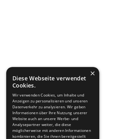
×
Diese Webseite verwendet
Cookies.
Wir verwenden Cookies, um Inhalte und
Anzeigen zu personalisieren und unseren
Datenverkehr zu analysieren. Wir geben
Informationen über Ihre Nutzung unserer
Website auch an unsere Werbe- und
Analysepartner weiter, die diese
möglicherweise mit anderen Informationen
kombinieren, die Sie ihnen bereitgestellt