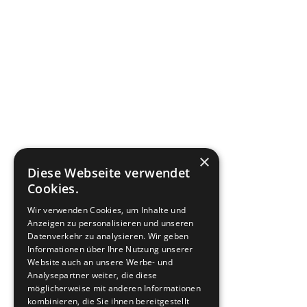
×
Diese Webseite verwendet
Cookies.
Wir verwenden Cookies, um Inhalte und
Anzeigen zu personalisieren und unseren
Datenverkehr zu analysieren. Wir geben
Informationen über Ihre Nutzung unserer
Website auch an unsere Werbe- und
Analysepartner weiter, die diese
möglicherweise mit anderen Informationen
kombinieren, die Sie ihnen bereitgestellt