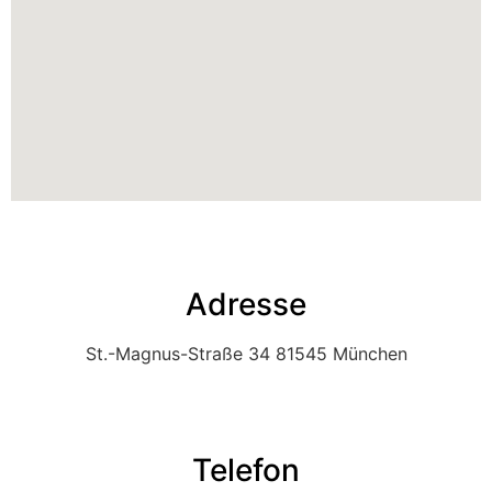
Adresse
St.-Magnus-Straße 34 81545 München
Telefon