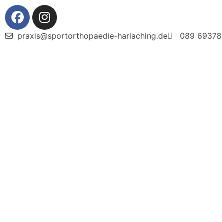
praxis@sportorthopaedie-harlaching.de
089 69378