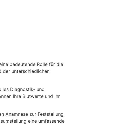
ine bedeutende Rolle für die
 der unterschiedlichen
lles Diagnostik- und
nnen Ihre Blutwerte und Ihr
hen Anamnese zur Feststellung
gsumstellung eine umfassende
.