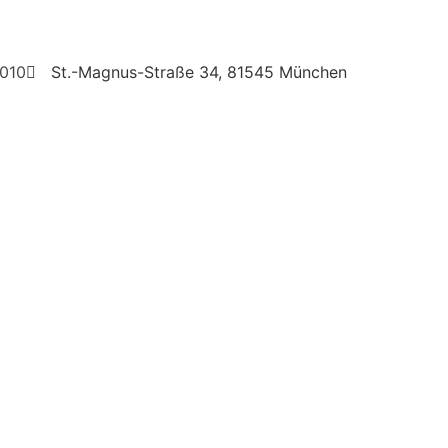
010
St.-Magnus-Straße 34, 81545 München