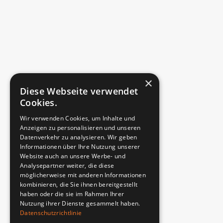
×
Diese Webseite verwendet
Cookies.
Wir verwenden Cookies, um Inhalte und
Anzeigen zu personalisieren und unseren
Datenverkehr zu analysieren. Wir geben
Informationen über Ihre Nutzung unserer
Website auch an unsere Werbe- und
Analysepartner weiter, die diese
möglicherweise mit anderen Informationen
kombinieren, die Sie ihnen bereitgestellt
haben oder die sie im Rahmen Ihrer
Nutzung ihrer Dienste gesammelt haben.
Datenschutzrichtlinie