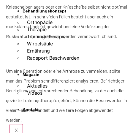
Kniescheibenlagers oder der Kniescheibe selbst nicht optimal
Behandlungskonzept
gestaltet ist. In sehr vielen Fällen besteht aber auch ein
Orthopädie
muskuläres Ungleichgewicht und eine Verkürzung der
Therapie
Muskulatur, die für die Beschwerden verantwortlich sind.
Trainingstherapie
Wirbelsäule
Ernährung
Radsport Beschwerden
Um eine Operation oder eine Arthrose zu vermeiden, sollte
Magazin
man das Problem sehr differenziert analysieren. Bei richtiger
Aktuelles
Beurteilung und entsprechender Behandlung, zu der auch die
Videos
gezielte Trainingstherapie gehört, können die Beschwerden in
vielen Fällen behandelt und weitere Folgen abgewendet
Kontakt
werden.
X