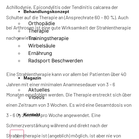
Achillodynie, Epicondylitis oder Tendinitis calcarea der
Behandlungskonzept
Schulter auf die Therapie an (Ansprechrate 60 – 80 %). Auch
Orthopädie
bei Arthrosen ist eine gute Wirksamkeit der Strahlentherapie
Therapie
nachgewiesen.
Trainingstherapie
Wirbelsäule
Ernährung
Radsport Beschwerden
Eine Strahlentherapie kann vor allem bei Patienten über 40
Magazin
Jahren mit einer minimalen Anamnesedauer von 3 – 6
Aktuelles
Monaten empfohlen werden. Die Therapie erstreckt sich über
Videos
einen Zeitraum von 3 Wochen. Es wird eine Gesamtdosis von
3 – 6 Gy zweimal pro Woche angewendet. Eine
Kontakt
Schmerzverstärkung während und direkt nach der
Strahlentherapie ist (angeblich) möglich, ist aber nie von
X